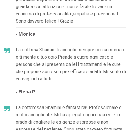
guardata con attenzione . non è facile trovare un
connubio di professionalità ,empatia e precisione !
Sono davvero felice ! Grazie
- Monica
La dott.ssa Shamini ti accoglie sempre con un sorriso
e ti mente a tuo agio.Prende a cuore ogni caso e
persona che si presenta da lei.I trattamenti e le cure
che propone sono sempre efficaci e adatti. Mi sento di
consigliarla a tutti.
- Elena P.
La dottoressa Shamini è fantastica! Professionale e
molto accogliente. Mi ha spiegato ogni cosa ed è in
grado di cogliere le esigenze espresse e non
espresse del paziente. Sono stata davvero fortunata