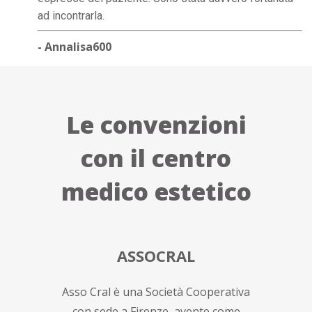
ad incontrarla.
- Annalisa600
Le convenzioni
con il centro
medico estetico
ASSOCRAL
Asso Cral è una Società Cooperativa
con sede a Firenze, avente come